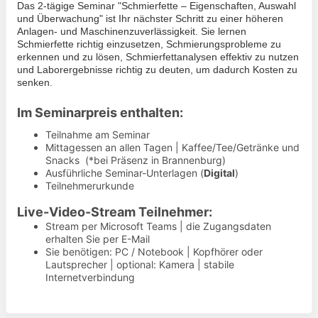
Das 2-tägige Seminar "Schmierfette – Eigenschaften, Auswahl
und Überwachung" ist Ihr nächster Schritt zu einer höheren
Anlagen- und Maschinenzuverlässigkeit. Sie lernen
Schmierfette richtig einzusetzen, Schmierungsprobleme zu
erkennen und zu lösen, Schmierfettanalysen effektiv zu nutzen
und Laborergebnisse richtig zu deuten, um dadurch Kosten zu
senken.
Im Seminarpreis enthalten:
Teilnahme am Seminar
Mittagessen an allen Tagen | Kaffee/Tee/Getränke und
Snacks (*bei Präsenz in Brannenburg)
Ausführliche Seminar-Unterlagen (
Digital
)
Teilnehmerurkunde
Live-Video-Stream Teilnehmer:
Stream per Microsoft Teams | die Zugangsdaten
erhalten Sie per E-Mail
Sie benötigen: PC / Notebook | Kopfhörer oder
Lautsprecher | optional: Kamera | stabile
Internetverbindung