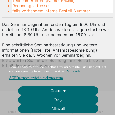
Teilnehmerdaten (Name, E-Mail)
Rechnungsadresse
falls vorhanden: Interne Bestell-Nummer
Das Seminar beginnt am ersten Tag um 9.00 Uhr und
endet um 16.30 Uhr. An den weiteren Tagen starten wir
bereits um 8.30 Uhr und beenden um 16.00 Uhr.
Eine schriftliche Seminarbestätigung und weitere
Informationen (Hotelliste, Anfahrtsbeschreibung)
erhalten Sie ca. 3 Wochen vor Seminarbeginn.
Bitte warten Sie mit der Buchung Ihrer Reise bis zum
Erhalt dieser Bestätigung.
Cookies help to provide functionality on our site. By using our site,
you are agreeing to our use of cookies.
More info
AGB
Datenschutzrichtlinie
Impressum
Customize
Deny
Allow all
Terms
Privacy
Imprint
Cancel subscription
Cancel order