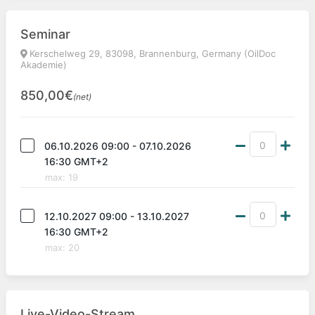
Seminar
Kerschelweg 29, 83098, Brannenburg, Germany (OilDoc
Akademie)
850,00€
(net)
06.10.2026 09:00 - 07.10.2026
16:30 GMT+2
max
:
19
12.10.2027 09:00 - 13.10.2027
16:30 GMT+2
max
:
20
Live-Video-Stream