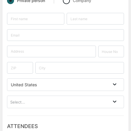
Private person
Company
United States
Select...
ATTENDEES