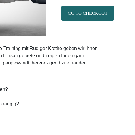
GO TO CHECKOUT
e-Training mit Rüdiger Krethe geben wir Ihnen
n Einsatzgebiete und zeigen Ihnen ganz
tig angewandt, hervorragend zueinander
sen?
abhängig?