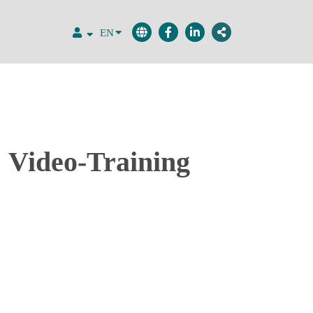
EN
 Video-Training