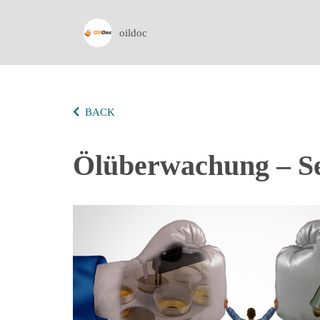
oildoc
BACK
Ölüberwachung – Se