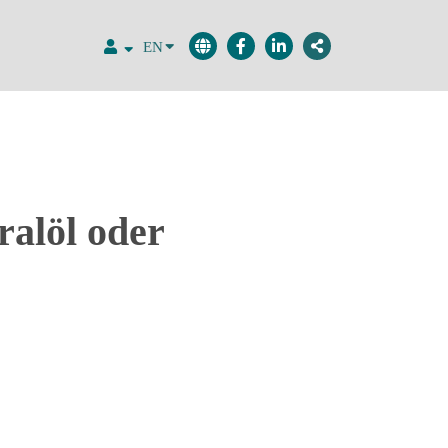
EN
ralöl oder