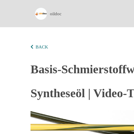
oildoc
BACK
Basis-Schmierstoffw
Syntheseöl | Video-