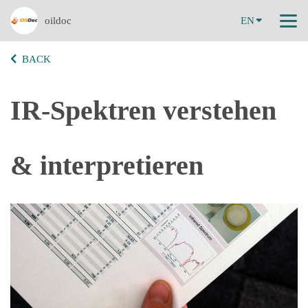
oildoc
EN
BACK
IR-Spektren verstehen
& interpretieren