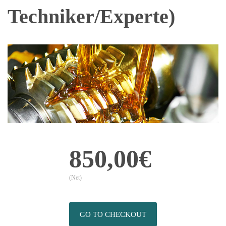
Techniker/Experte)
850,00€
(Net)
GO TO CHECKOUT