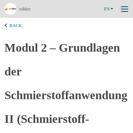
oildoc
EN
BACK
Modul 2 – Grundlagen
der
Schmierstoffanwendung
II (Schmierstoff-