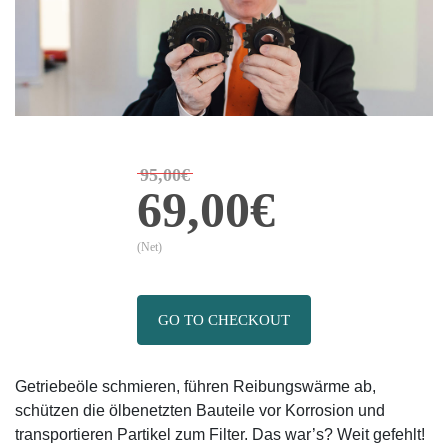
95,00€
69,00€
(Net)
GO TO CHECKOUT
Getriebeöle schmieren, führen Reibungswärme ab,
schützen die ölbenetzten Bauteile vor Korrosion und
transportieren Partikel zum Filter. Das war’s? Weit gefehlt!