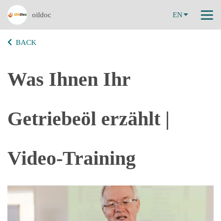
oildoc
EN
BACK
Was Ihnen Ihr
Getriebeöl erzählt |
Video-Training